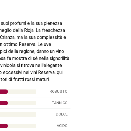
 suoi profumi e la sua pienezza
eglio della Rioja. La freschezza
 Crianza, ma la sua complessità e
 un ottimo Reserva. Le uve
tipici della regione, danno un vino
esa fa mostra di sé nella signorilità
inicola si ritrova nell'elegante
o eccessivi nei vini Reserva, qui
ri di frutti rossi maturi.
ROBUSTO
TANNICO
DOLCE
ACIDO