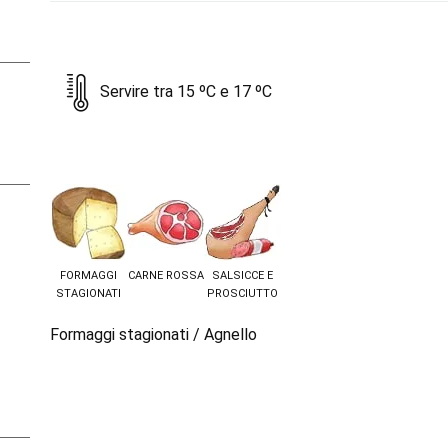
Servire tra 15 ºC e 17 ºC
FORMAGGI
CARNE ROSSA
SALSICCE E
STAGIONATI
PROSCIUTTO
Formaggi stagionati / Agnello