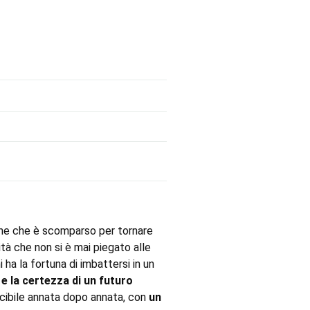
zione che è scomparso per tornare
ità che non si è mai piegato alle
a la fortuna di imbattersi in un
e la certezza di un futuro
oscibile annata dopo annata, con
un