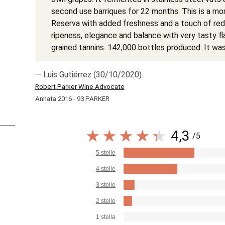
second use barriques for 22 months. This is a mor
Reserva with added freshness and a touch of red f
ripeness, elegance and balance with very tasty fl
grained tannins. 142,000 bottles produced. It wa
— Luis Gutiérrez (30/10/2020)
Robert Parker Wine Advocate
Annata 2016 - 93 PARKER
4,3
/5
5 stelle
4 stelle
3 stelle
2 stelle
1 stella