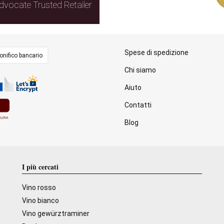
dvocate Trusted Retailer
Spese di spedizione
onifico bancario
Chi siamo
Aiuto
Contatti
Blog
I più cercati
Vino rosso
Vino bianco
Vino gewürztraminer