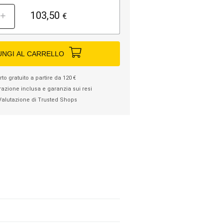
103,50
+
€
UNGI AL CARRELLO
to gratuito a partire da 120 €
razione inclusa e garanzia sui resi
Valutazione di Trusted Shops