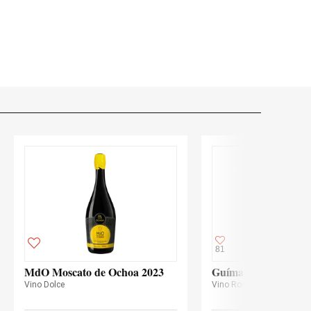
81
MdO Moscato de Ochoa 2023
Guímaro 2025
Vino Dolce
Vino Rosso