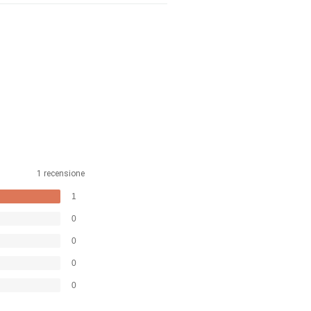
1 recensione
1
0
0
0
0