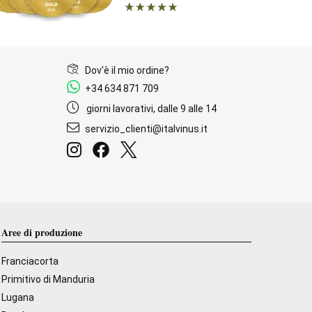
Dov'è il mio ordine?
+34 634 871 709
giorni lavorativi, dalle 9 alle 14
servizio_clienti@italvinus.it
Aree di produzione
Franciacorta
Primitivo di Manduria
Lugana