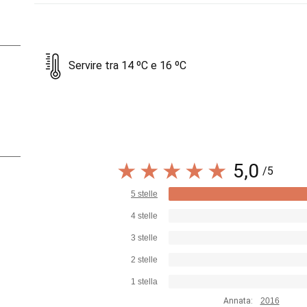
Servire tra 14 ºC e 16 ºC
5,0
/5
5 stelle
4 stelle
3 stelle
2 stelle
1 stella
Annata:
2016