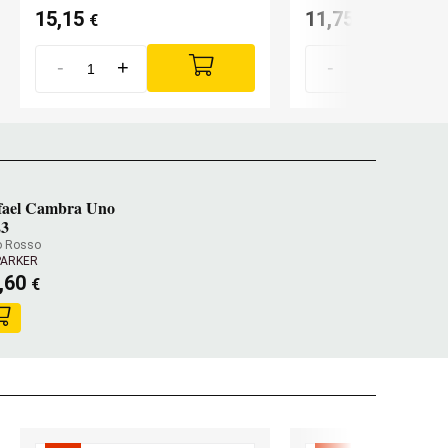
15,15
11,75
€
€
-
+
-
+
fael Cambra Uno
23
o Rosso
PARKER
,60
€