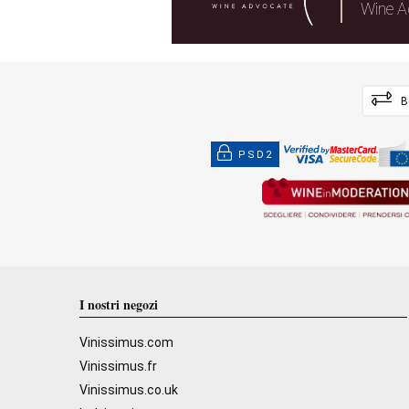
Wine A
B
PSD2
I nostri negozi
Vinissimus.com
Vinissimus.fr
Vinissimus.co.uk