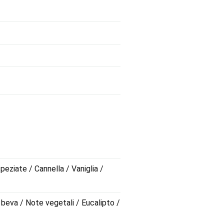
peziate / Cannella / Vaniglia /
 beva / Note vegetali / Eucalipto /