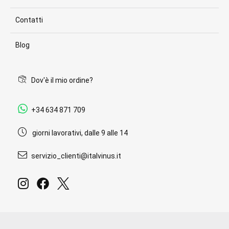
Contatti
Blog
Dov'è il mio ordine?
+34 634 871 709
giorni lavorativi, dalle 9 alle 14
servizio_clienti@italvinus.it