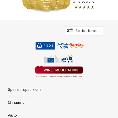
Bonifico bancario
PSD2
Spese di spedizione
Chi siamo
Aiuto