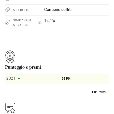
Contiene solfiti
ALLERGENI
12,1%
GRADAZIONE
i
ALCOLICA
Punteggio e premi
2021
95 PK
PK
: Parker