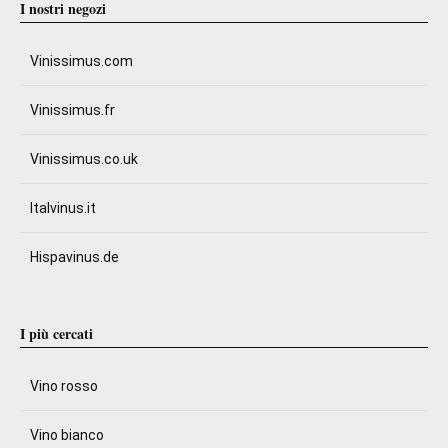
I nostri negozi
Vinissimus.com
Vinissimus.fr
Vinissimus.co.uk
Italvinus.it
Hispavinus.de
I più cercati
Vino rosso
Vino bianco