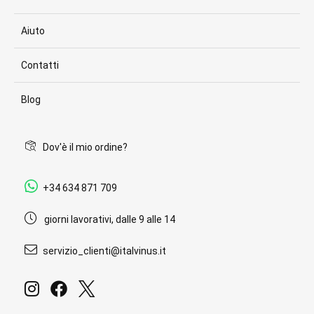
Aiuto
Contatti
Blog
Dov'è il mio ordine?
+34 634 871 709
giorni lavorativi, dalle 9 alle 14
servizio_clienti@italvinus.it