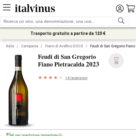
Trasporto gratuito a partire da 120 €
Italia
/
Campania
/
Fiano di Avellino DOCG
/
Feudi di San Gregorio Fiano
Feudi di San Gregorio
2023
Fiano Pietracalda
39
14 recensioni
6 per spedizione immediata
i