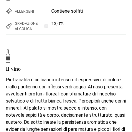
Contiene solfiti
ALLERGENI
13,0%
GRADAZIONE
i
ALCOLICA
Il vino
Pietracalda è un bianco intenso ed espressivo, di colore
giallo paglierino con riflessi verdi acqua. Al naso presenta
avvolgenti profumi floreali con sfumature di finocchio
selvatico e di frutta bianca fresca. Percepibili anche cenni
minerali. Al palato si mostra secco e intenso, con
notevole sapidità e corpo, decisamente strutturato, quasi
austero. Da sottolineare la persistenza aromatica che
evidenzia lunghe sensazioni di pera matura e piccoli fiori di