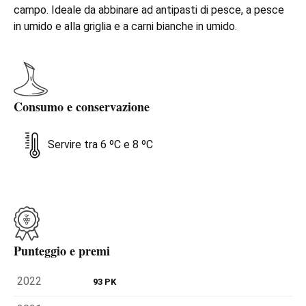
campo. Ideale da abbinare ad antipasti di pesce, a pesce
in umido e alla griglia e a carni bianche in umido.
Consumo e conservazione
Servire tra 6 ºC e 8 ºC
Punteggio e premi
2022
93 PK