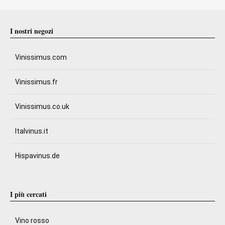
I nostri negozi
Vinissimus.com
Vinissimus.fr
Vinissimus.co.uk
Italvinus.it
Hispavinus.de
I più cercati
Vino rosso