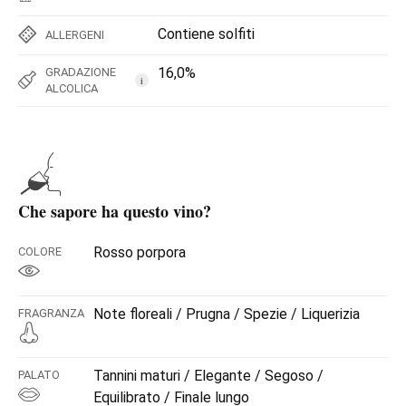
Contiene solfiti
ALLERGENI
16,0%
GRADAZIONE
i
ALCOLICA
Che sapore ha questo vino?
Rosso porpora
COLORE
Note floreali / Prugna / Spezie / Liquerizia
FRAGRANZA
Tannini maturi / Elegante / Segoso /
PALATO
Equilibrato / Finale lungo