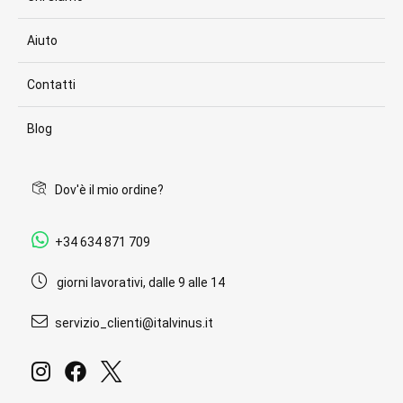
Aiuto
Contatti
Blog
Dov'è il mio ordine?
+34 634 871 709
giorni lavorativi, dalle 9 alle 14
servizio_clienti@italvinus.it