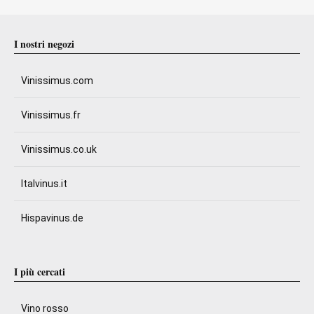
I nostri negozi
Vinissimus.com
Vinissimus.fr
Vinissimus.co.uk
Italvinus.it
Hispavinus.de
I più cercati
Vino rosso