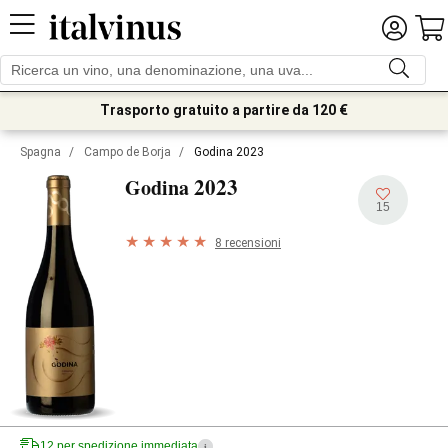
Trasporto gratuito a partire da 120 €
Spagna
/
Campo de Borja
/
Godina 2023
2023
Godina
15
8 recensioni
12 per spedizione immediata
i