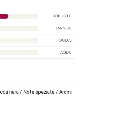
ROBUSTO
TANNICO
DOLCE
ACIDO
bacca nera / Note speziate / Aromi