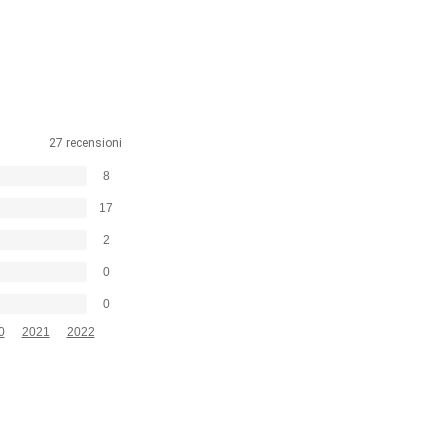
27 recensioni
8
17
2
0
0
0
2021
2022