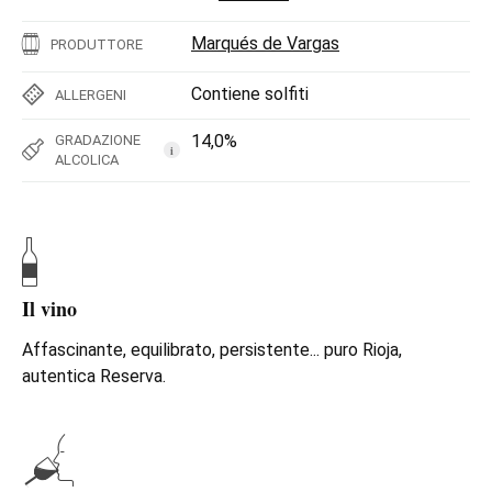
Marqués de Vargas
PRODUTTORE
Contiene solfiti
ALLERGENI
14,0%
GRADAZIONE
i
ALCOLICA
Il vino
Affascinante, equilibrato, persistente... puro Rioja,
autentica Reserva.