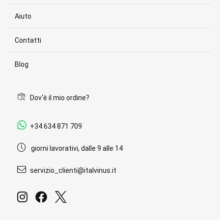
Aiuto
Contatti
Blog
Dov'è il mio ordine?
+34 634 871 709
giorni lavorativi, dalle 9 alle 14
servizio_clienti@italvinus.it