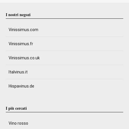
I nostri negozi
Vinissimus.com
Vinissimus.fr
Vinissimus.co.uk
Italvinus.it
Hispavinus.de
I più cercati
Vino rosso