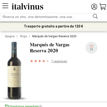
Trasporto gratuito a partire da 120 €
Spagna
/
Rioja
/
Marqués de Vargas Reserva 2020
Marqués de Vargas
2020
Reserva
25
7 recensioni
Spedizione immediata
i