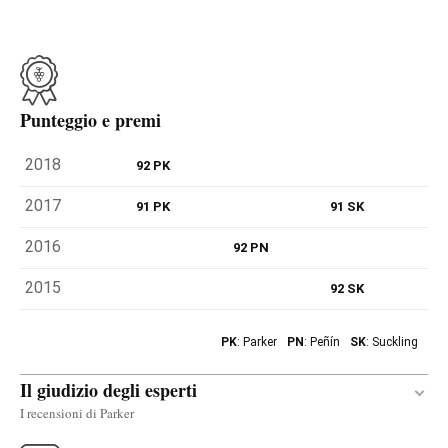
Punteggio e premi
2018
92 PK
2017
91 PK
91 SK
2016
92 PN
2015
92 SK
PK
: Parker
PN
: Peñín
SK
: Suckling
Il giudizio degli esperti
I recensioni di Parker