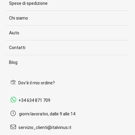
Spese di spedizione
Chi siamo
Aiuto
Contatti
Blog
Dov'è il mio ordine?
+34 634 871 709
giorni lavorativi, dalle 9 alle 14
servizio_clienti@italvinus.it