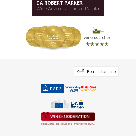
DA ROBERT PARKER
Wine Advocate Trusted Retailer
Bonifico bancario
PSD2