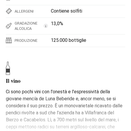
Contiene solfiti
ALLERGENI
13,0%
GRADAZIONE
i
ALCOLICA
125.000 bottiglie
PRODUZIONE
Il vino
Ci sono pochi vini con l'onestà e l'espressività della
giovane mencía de Luna Beberide e, ancor meno, se si
considera il suo prezzo. È un monovarietale ricavato dalle
pendici rivolte a sud che l'azienda ha a Villafranca del
Bierzo e Cacabelos. Lì, a 700 metri sul livello del mare, i
ceppi mettono radici su terreni argilloso-calcarei, che