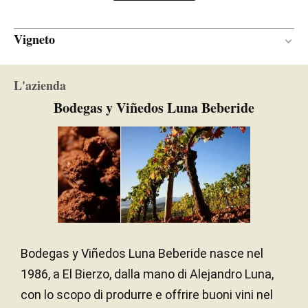
Vigneto
Calcareo-argilloso / marnoso
TERRENO
L'azienda
Continentale con influenza atlantica
CLIMA
Bodegas y Viñedos Luna Beberide
Sud
ESPOSIZIONE
Bodegas y Viñedos Luna Beberide nasce nel
1986, a El Bierzo, dalla mano di Alejandro Luna,
con lo scopo di produrre e offrire buoni vini nel