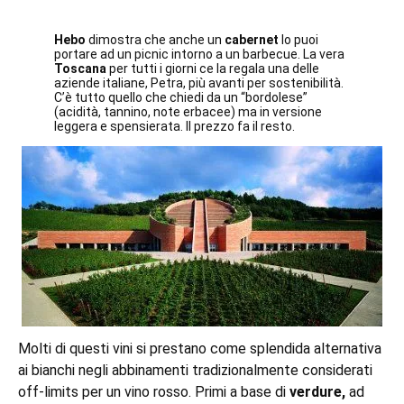
Hebo
dimostra che anche un
cabernet
lo puoi
portare ad un picnic intorno a un barbecue. La vera
Toscana
per tutti i giorni ce la regala una delle
aziende italiane, Petra, più avanti per sostenibilità.
C’è tutto quello che chiedi da un “
bordolese
”
(acidità, tannino, note erbacee) ma in versione
leggera e spensierata. Il prezzo fa il resto.
Molti di questi vini si prestano come splendida alternativa
ai bianchi negli abbinamenti tradizionalmente considerati
off-limits per un vino rosso. Primi a base di
verdure,
ad