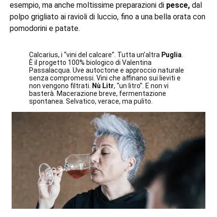
esempio, ma anche moltissime preparazioni di
pesce,
dal
polpo grigliato ai ravioli di luccio, fino a una bella orata con
pomodorini e patate.
Calcarius, i “vini del calcare”. Tutta un’altra
Puglia
.
È il progetto 100% biologico di Valentina
Passalacqua. Uve autoctone e approccio naturale
senza compromessi. Vini che affinano sui lieviti e
non vengono filtrati.
Nù Litr
, “un litro”. E non vi
basterà. Macerazione breve, fermentazione
spontanea. Selvatico, verace, ma pulito.