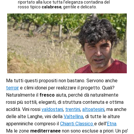
riportato alla luce tutta l’eleganza contadina del
rosso tipico
calabrese
, gentile e delicato.
Ma tutti questi propositi non bastano. Servono anche
terroir
e climi idonei per realizzare il progetto. Quali?
Naturalmente il
fresco
aiuta, perché dà naturalmente
rossi più sottili, eleganti, di struttura contenuta e ottima
acidità. Vini rossi
valdostani
,
trentini
,
altoatesini
, ma anche
delle alte Langhe, vini della
Valtellina
, di tutte le alture
appenniniche compreso il
Chianti Classico
e dell’
Etna
.
Ma le zone
mediterranee
non sono escluse a priori. Un po’