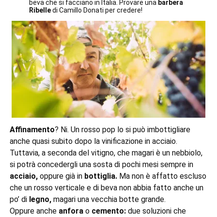
beva che si facciano in Italia. Provare una
barbera
Ribelle
di Camillo Donati per credere!
Affinamento
? Ni. Un rosso pop lo si può imbottigliare
anche quasi subito dopo la vinificazione in acciaio.
Tuttavia, a seconda del vitigno, che magari è un nebbiolo,
si potrà concedergli una sosta di pochi mesi sempre in
acciaio,
oppure già in
bottiglia.
Ma non è affatto escluso
che un rosso verticale e di beva non abbia fatto anche un
po’ di
legno,
magari una vecchia botte grande.
Oppure anche
anfora
o
cemento:
due soluzioni che