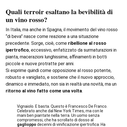
Quali terroir esaltano la bevibilità di
un vino rosso?
In Italia, ma anche in Spagna, il movimento del vino rosso
“di beva” nasce come reazione a una situazione
precedente. Sorge, cioè, come
ribellione al rosso
ipertrofico
, eccessivo, enfatizzato da surmaturazioni in
pianta, macerazioni lunghissime, affinamenti in botti
piccole e nuove protratte per anni.
Si esprime quindi come opposizione al rosso potente,
robusto e vanigliato, e sostiene che il nuovo approccio,
dinamico e immediato, non sia in realtà una novità, ma un
ritorno al vino fatto come una volta
.
Vignaiolo. E basta. Questo è Francesco De Franco.
Celebrato anche dal New York Times, ma con le
mani ben piantate nella terra. Un uomo senza
compromessi, che ha scrollato di dosso al
gaglioppo
decenni di vinificazione ipertrofica. Ha