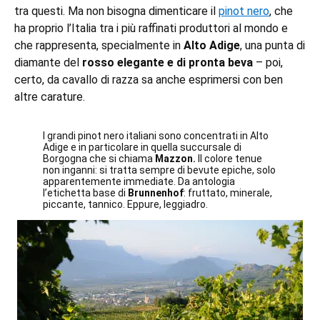
tra questi. Ma non bisogna dimenticare il
pinot nero
, che
ha proprio l’Italia tra i più raffinati produttori al mondo e
che rappresenta, specialmente in
Alto Adige
, una punta di
diamante del
rosso elegante e di pronta beva
– poi,
certo, da cavallo di razza sa anche esprimersi con ben
altre carature.
I grandi pinot nero italiani sono concentrati in Alto
Adige e in particolare in quella succursale di
Borgogna
che si chiama
Mazzon.
Il colore tenue
non inganni: si tratta sempre di bevute epiche, solo
apparentemente immediate. Da antologia
l’etichetta base di
Brunnenhof
: fruttato, minerale,
piccante, tannico. Eppure, leggiadro.