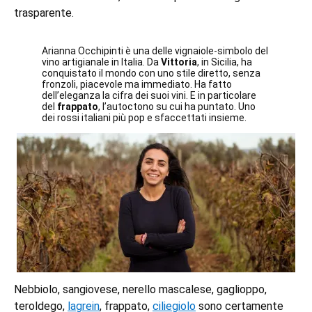
trasparente.
Arianna Occhipinti è una delle vignaiole-simbolo del
vino artigianale in Italia. Da
Vittoria
, in Sicilia, ha
conquistato il mondo con uno stile diretto, senza
fronzoli, piacevole ma immediato. Ha fatto
dell’eleganza la cifra dei suoi vini. E in particolare
del
frappato
, l’autoctono su cui ha puntato. Uno
dei rossi italiani più pop e sfaccettati insieme.
Nebbiolo, sangiovese, nerello mascalese, gaglioppo,
teroldego,
lagrein
, frappato,
ciliegiolo
sono certamente