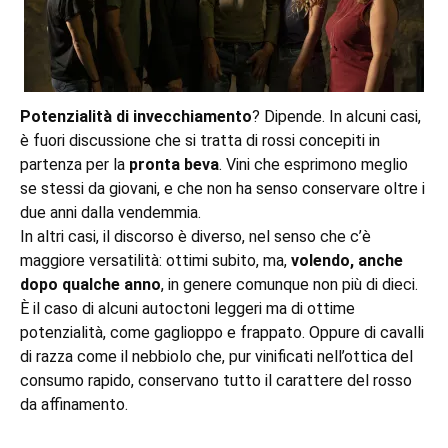
Potenzialità di invecchiamento
? Dipende. In alcuni casi,
è fuori discussione che si tratta di rossi concepiti in
partenza per la
pronta beva
. Vini che esprimono meglio
se stessi da giovani, e che non ha senso conservare oltre i
due anni dalla vendemmia.
In altri casi, il discorso è diverso, nel senso che c’è
maggiore versatilità: ottimi subito, ma,
volendo, anche
dopo qualche anno
, in genere comunque non più di dieci.
È il caso di alcuni autoctoni leggeri ma di ottime
potenzialità, come gaglioppo e frappato. Oppure di cavalli
di razza come il nebbiolo che, pur vinificati nell’ottica del
consumo rapido, conservano tutto il carattere del rosso
da affinamento.