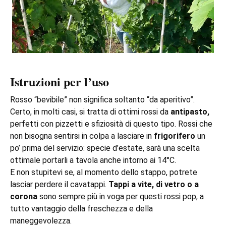
Istruzioni per l’uso
Rosso “bevibile” non significa soltanto “da aperitivo”.
Certo, in molti casi, si tratta di ottimi rossi da
antipasto,
perfetti con pizzetti e sfiziosità di questo tipo. Rossi che
non bisogna sentirsi in colpa a lasciare in
frigorifero
un
po’ prima del servizio: specie d’estate, sarà una scelta
ottimale portarli a tavola anche intorno ai 14°C.
E non stupitevi se, al momento dello stappo, potrete
lasciar perdere il cavatappi.
Tappi a vite, di vetro o a
corona
sono sempre più in voga per questi rossi pop, a
tutto vantaggio della freschezza e della
maneggevolezza.