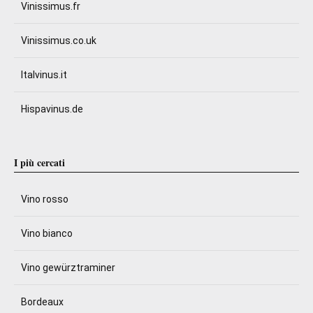
Vinissimus.fr
Vinissimus.co.uk
Italvinus.it
Hispavinus.de
I più cercati
Vino rosso
Vino bianco
Vino gewürztraminer
Bordeaux