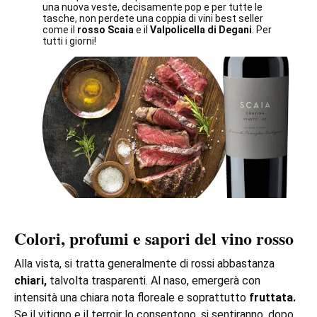
una nuova veste, decisamente pop e per tutte le
tasche, non perdete una coppia di vini best seller
come il
rosso Scaia
e il
Valpolicella di Degani
. Per
tutti i giorni!
Colori, profumi e sapori del vino rosso
Alla vista, si tratta generalmente di rossi abbastanza
chiari,
talvolta trasparenti. Al naso, emergerà con
intensità una chiara nota floreale e soprattutto
fruttata.
Se il vitigno e il terroir lo consentono, si sentiranno, dopo