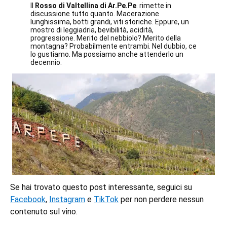
Il
Rosso di Valtellina di Ar.Pe.Pe
. rimette in
discussione tutto quanto. Macerazione
lunghissima, botti grandi, viti storiche. Eppure, un
mostro di leggiadria, bevibilità, acidità,
progressione. Merito del nebbiolo? Merito della
montagna? Probabilmente entrambi. Nel dubbio, ce
lo gustiamo. Ma possiamo anche attenderlo un
decennio.
Se hai trovato questo post interessante, seguici su
Facebook
,
Instagram
e
TikTok
per non perdere nessun
contenuto sul vino.