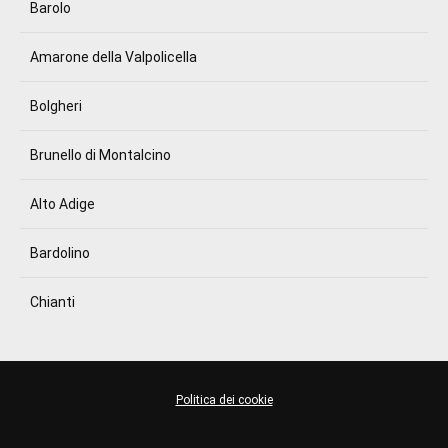
Barolo
Amarone della Valpolicella
Bolgheri
Brunello di Montalcino
Alto Adige
Bardolino
Chianti
Politica dei cookie