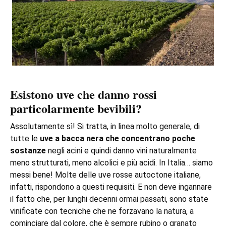
Esistono uve che danno rossi
particolarmente bevibili?
Assolutamente sì! Si tratta, in linea molto generale, di
tutte le
uve a bacca nera che concentrano poche
sostanze
negli acini e quindi danno vini naturalmente
meno strutturati, meno alcolici e più acidi. In Italia… siamo
messi bene! Molte delle uve rosse autoctone italiane,
infatti, rispondono a questi requisiti. E non deve ingannare
il fatto che, per lunghi decenni ormai passati, sono state
vinificate con tecniche che ne forzavano la natura, a
cominciare dal colore, che è sempre rubino o granato