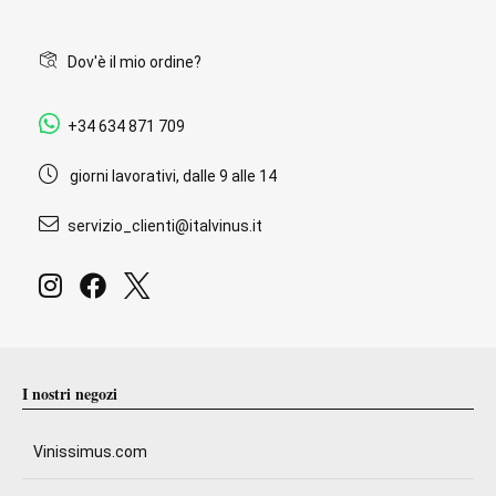
Dov'è il mio ordine?
+34 634 871 709
giorni lavorativi, dalle 9 alle 14
servizio_clienti@italvinus.it
I nostri negozi
Vinissimus.com