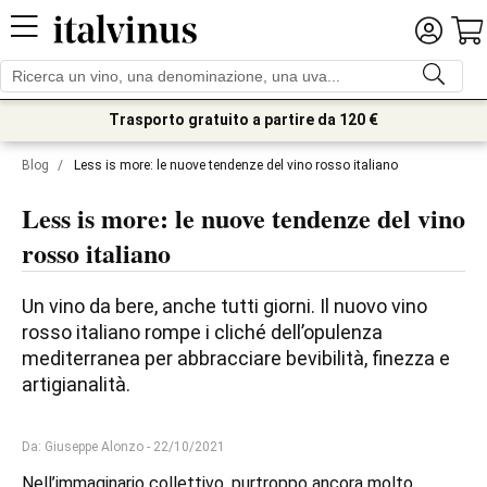
Trasporto gratuito a partire da 120 €
Blog
/
Less is more: le nuove tendenze del vino rosso italiano
Less is more: le nuove tendenze del vino
rosso italiano
Un vino da bere, anche tutti giorni. Il nuovo vino 
rosso italiano rompe i cliché dell’opulenza 
mediterranea per abbracciare bevibilità, finezza e 
artigianalità.
Da: Giuseppe Alonzo
- 22/10/2021
Nell’immaginario collettivo, purtroppo ancora molto