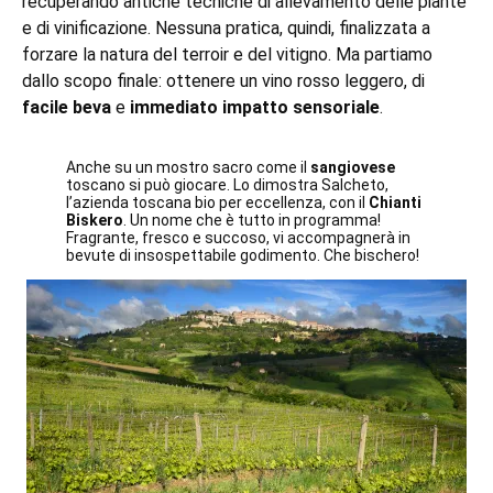
recuperando antiche tecniche di allevamento delle piante
e di vinificazione. Nessuna pratica, quindi, finalizzata a
forzare la natura del terroir e del vitigno. Ma partiamo
dallo scopo finale: ottenere un vino rosso leggero, di
facile beva
e
immediato impatto sensoriale
.
Anche su un mostro sacro come il
sangiovese
toscano si può giocare. Lo dimostra Salcheto,
l’azienda toscana bio per eccellenza, con il
Chianti
Biskero
. Un nome che è tutto in programma!
Fragrante, fresco e succoso, vi accompagnerà in
bevute di insospettabile godimento. Che bischero!