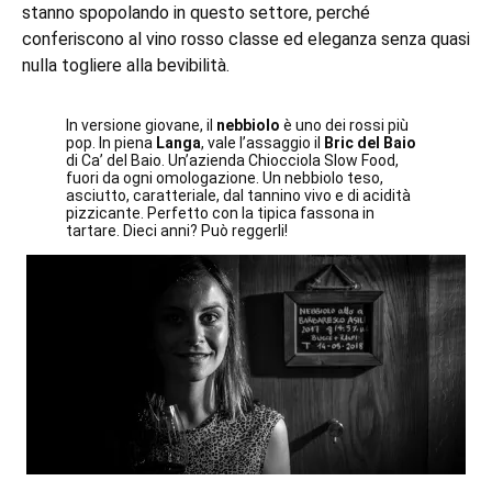
stanno spopolando in questo settore, perché
conferiscono al vino rosso classe ed eleganza senza quasi
nulla togliere alla bevibilità.
In versione giovane, il
nebbiolo
è uno dei rossi più
pop. In piena
Langa
, vale l’assaggio il
Bric del Baio
di Ca’ del Baio. Un’azienda Chiocciola Slow Food,
fuori da ogni omologazione. Un nebbiolo teso,
asciutto, caratteriale, dal tannino vivo e di acidità
pizzicante. Perfetto con la tipica fassona in
tartare. Dieci anni? Può reggerli!